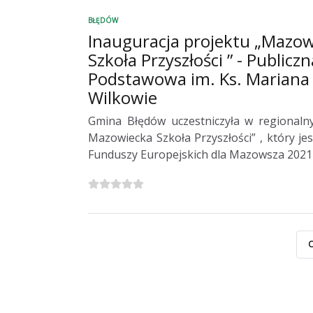
BŁĘDÓW
Inauguracja projektu „Mazo
Szkoła Przyszłości ” - Publicz
Podstawowa im. Ks. Mariana
Wilkowie
Gmina Błędów uczestniczyła w regionaln
Mazowiecka Szkoła Przyszłości” , który je
Funduszy Europejskich dla Mazowsza 2021
C