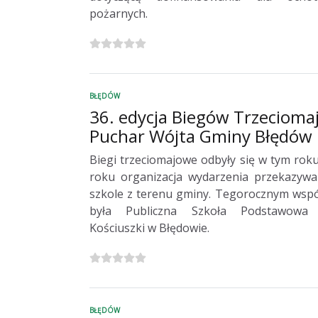
pożarnych.
BŁĘDÓW
36. edycja Biegów Trzecioma
Puchar Wójta Gminy Błędów
Biegi trzeciomajowe odbyły się w tym rok
roku organizacja wydarzenia przekazywan
szkole z terenu gminy. Tegorocznym wsp
była Publiczna Szkoła Podstawowa
Kościuszki w Błędowie.
BŁĘDÓW