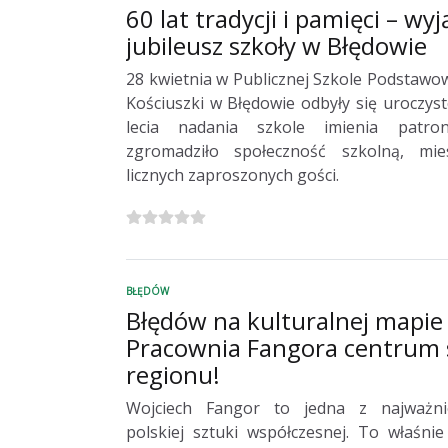
60 lat tradycji i pamięci – wy
jubileusz szkoły w Błędowie
28 kwietnia w Publicznej Szkole Podstawo
Kościuszki w Błędowie odbyły się uroczysto
lecia nadania szkole imienia patro
zgromadziło społeczność szkolną, mi
licznych zaproszonych gości.
BŁĘDÓW
Błędów na kulturalnej mapie 
Pracownia Fangora centrum 
regionu!
Wojciech Fangor to jedna z najważnie
polskiej sztuki współczesnej. To właśn