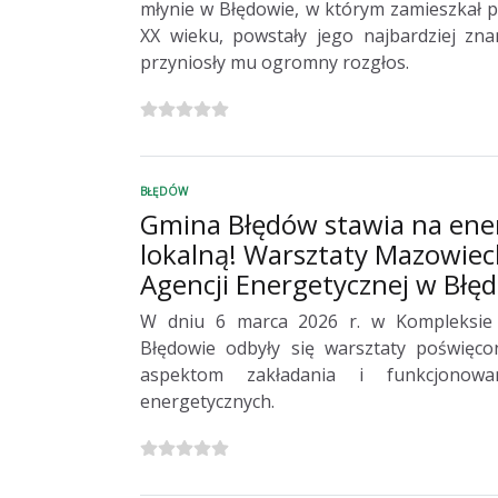
młynie w Błędowie, w którym zamieszkał p
XX wieku, powstały jego najbardziej zna
przyniosły mu ogromny rozgłos.
BŁĘDÓW
Gmina Błędów stawia na ene
lokalną! Warsztaty Mazowiec
Agencji Energetycznej w Błę
W dniu 6 marca 2026 r. w Kompleksi
Błędowie odbyły się warsztaty poświęc
aspektom zakładania i funkcjonowan
energetycznych.