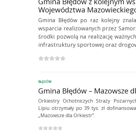
Gmina Błędów z kolejnym ws
Województwa Mazowieckieg
Gmina Błędów po raz kolejny znala
wsparcia realizowanych przez Samo
środki pozwolą na realizację ważnych
infrastruktury sportowej oraz drogo
BŁĘDÓW
Gmina Błędów – Mazowsze dla
Orkiestry Ochotniczych Straży Pożarny
Lipiu otrzymały po 39 tys. zł dofinansow
„Mazowsze dla Orkiestr”.