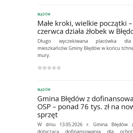
BŁĘDÓW
Małe kroki, wielkie początki –
czerwca działa żłobek w Błęd
Długo wyczekiwana placówka dla 
mieszkańców Gminy Błędów w końcu tchnęł
mury.
BŁĘDÓW
Gmina Błędów z dofinansowa
OSP – ponad 76 tys. zł na n
sprzęt
W dniu 13.05.2026 r. Gmina Błędów 
dotyczącą dofinansowania dla ochot