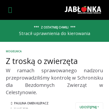
Z OSTATNIEJ CHWILI
Stracił uprawnienia do kierowania
MOGIELNICA
Z troską o zwierzęta
W ramach sprawowanego nadzoru
przeprowadziliśmy kontrolę w Schronisku
dla Bezdomnych Zwierząt w
Celestynowie.
PAULINA OMEN KLEPACZ
UDOSTĘPNIJ
11.LUT.2026