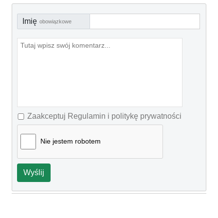
Imię
obowiązkowe
Zaakceptuj Regulamin i politykę prywatności
Nie jestem robotem
Wyślij