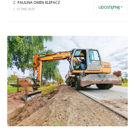
PAULINA OMEN KLEPACZ
UDOSTĘPNIJ
07.PAŹ.2025