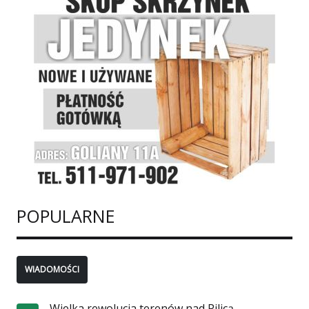
POPULARNE
WIADOMOŚCI
Wielka rewolucja terenów nad Pilicą