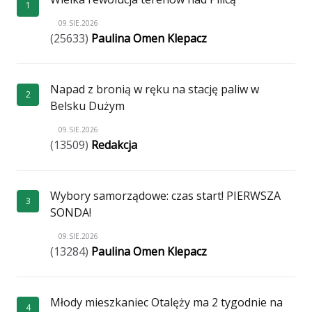
1
09.SIE.2026
(25633)
Paulina Omen Klepacz
Napad z bronią w ręku na stację paliw w
2
Belsku Dużym
09.SIE.2026
(13509)
Redakcja
Wybory samorządowe: czas start! PIERWSZA
3
SONDA!
09.SIE.2026
(13284)
Paulina Omen Klepacz
Młody mieszkaniec Otalęży ma 2 tygodnie na
4