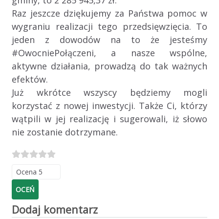
gminy, to 2 285 945,37 zł.
Raz jeszcze dziękujemy za Państwa pomoc w
wygraniu realizacji tego przedsięwzięcia. To
jeden z dowodów na to że jesteśmy
#OwocniePołączeni, a nasze wspólne,
aktywne działania, prowadzą do tak ważnych
efektów.
Już wkrótce wszyscy będziemy mogli
korzystać z nowej inwestycji. Także Ci, którzy
wątpili w jej realizację i sugerowali, iż słowo
nie zostanie dotrzymane.
Proszę, oceń
Dodaj komentarz