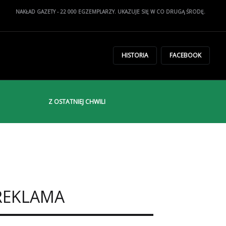
NAKŁAD GAZETY - 22 000 EGZEMPLARZY. UKAZUJE SIĘ W CO DRUGĄ ŚRODĘ.
HISTORIA
FACEBOOK
Z OSTATNIEJ CHWILI
REKLAMA