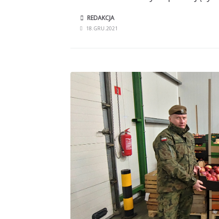
REDAKCJA
18.GRU.2021