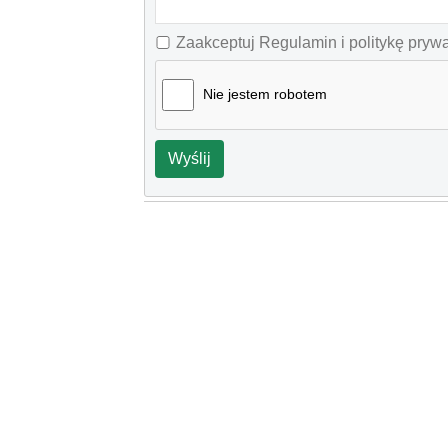
Zaakceptuj Regulamin i politykę pryw
Nie jestem robotem
Wyślij