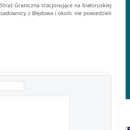
traż Graniczna stacjonujące na białoruskiej
 sadownicy z Błędowa i okolic nie powiedzieli
 1