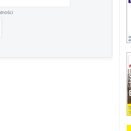
atności